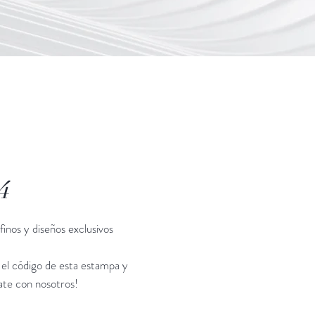
4
finos y diseños exclusivos
el código de esta estampa y
ate con nosotros!