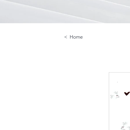
< Home