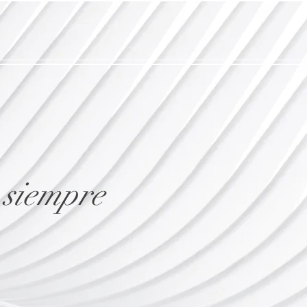
 siempre