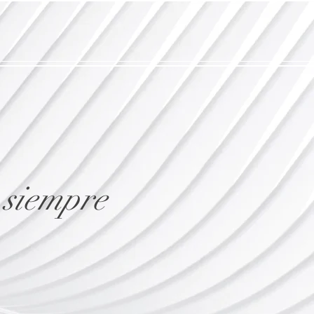
 siempre