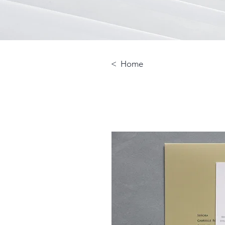
< Home