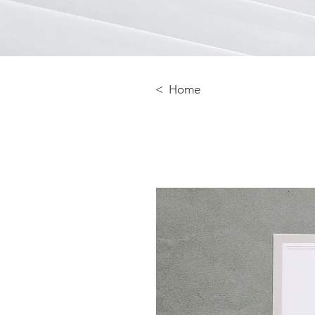
< Home