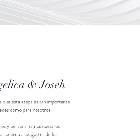
elica & Joseh
 que esta etapa es tan importante
tedes como para nosotros.
os y personalizamos nuestros
e acuerdo a los gustos de los