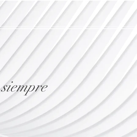
 siempre