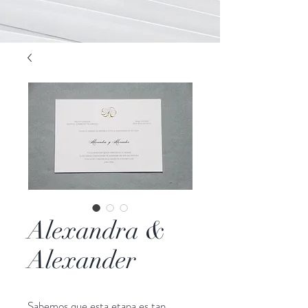
Alexandra &
Alexander
Sabemos que esta etapa es tan