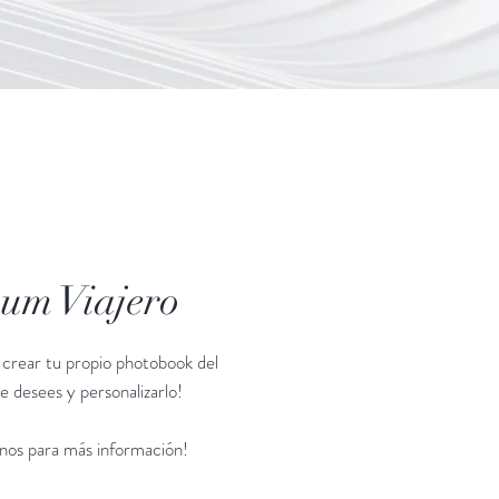
um Viajero
 crear tu propio photobook del
 desees y personalizarlo!
enos para más información!