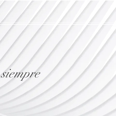
 siempre