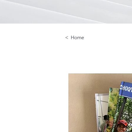
< Home