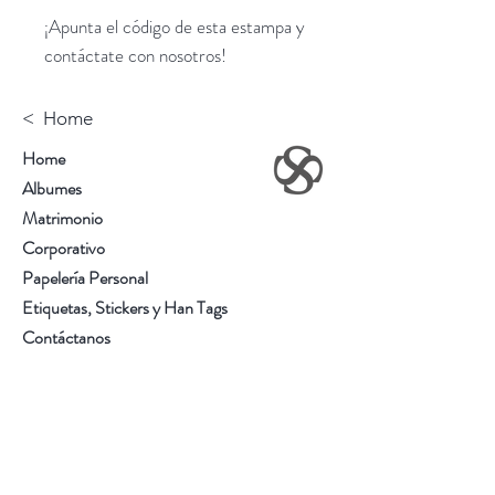
¡Apunta el código de esta estampa y
contáctate con nosotros!
< Home
Home
Albumes
Matrimonio
Corporativo
Papelería Personal
Etiquetas, Stickers y Han Tags
Contáctanos
Sobre Nosotros
Somos una empresa con gran experiencia en